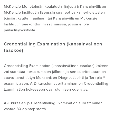
McKenzie Menetelmän koulutusta järjestää Kansainvälisen
McKenzie Instituutin lisenssin saaneet paikallisyhdistysten
toimijat kautta maailman tai Kansainvälisen McKenzie
Instituutin pääkonttori niissä maissa, joissa ei ole
paikallisyhdistystä.
Credentialling Examination (kansainvälinen
tasokoe)
Credentialling Examination (kansainvälinen tasokoe) kokeen
voi suorittaa peruskurssien jälkeen ja sen suoritettuaan on
saavuttanut tietyn Mekaanisen Diagnostisointi ja Terapia ®
osaamistason. A-D kurssien suorittaminen on Credentialling
Examination kokeeseen osallistumisen edellytys.
A-E kurssien ja Credentialling Examination suorittaminen
vastaa 30 opintopistettä