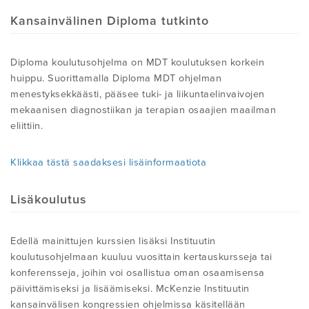
Kansainvälinen Diploma tutkinto
Diploma koulutusohjelma on MDT koulutuksen korkein
huippu. Suorittamalla Diploma MDT ohjelman
menestyksekkäästi, pääsee tuki- ja liikuntaelinvaivojen
mekaanisen diagnostiikan ja terapian osaajien maailman
eliittiin.
Klikkaa tästä saadaksesi lisäinformaatiota
Lisäkoulutus
Edellä mainittujen kurssien lisäksi Instituutin
koulutusohjelmaan kuuluu vuosittain kertauskursseja tai
konferensseja, joihin voi osallistua oman osaamisensa
päivittämiseksi ja lisäämiseksi. McKenzie Instituutin
kansainvälisen kongressien ohjelmissa käsitellään