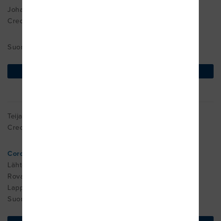
Johanna Husa-Russell
Cred. MDT
Suomi
find on map
Teija Hyrkäs
Cred. MDT
Coronaria
Lähteentie 20
Rovaniemi
Lappi 96400
Suomi