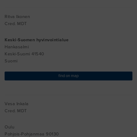
Ritva Ikonen
Cred. MDT
Keski-Suomen hyvinvointialue
Hankasalmi
Keski-Suomi 41540
Suomi
find on map
Vesa Inkala
Cred. MDT
Oulu
Pohjois-Pohjanmaa 90130