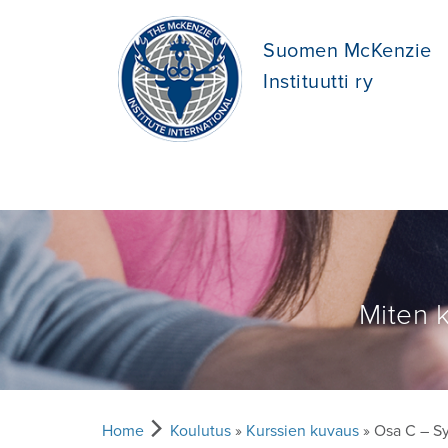
Suomen McKenzie
Instituutti ry
Miten k
Home
Koulutus
»
Kurssien kuvaus
» Osa C – Sy