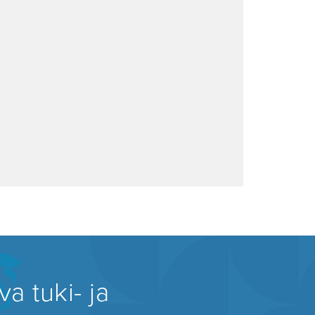
a tuki- ja