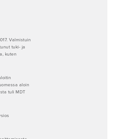
017. Valmistuin
unut tuki- ja
a, kuten
oitin
Suomessa aloin
sta tuli MDT
ysios