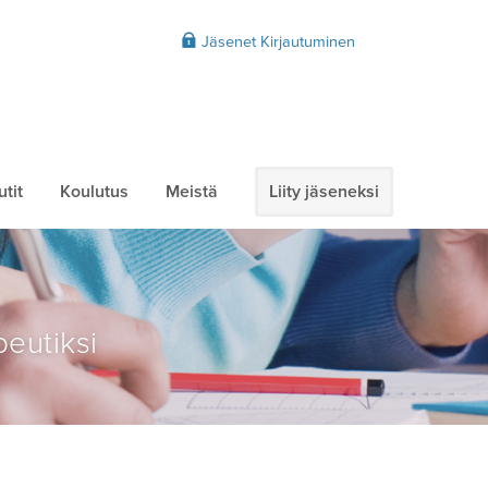
Jäsenet Kirjautuminen
tit
Koulutus
Meistä
Liity jäseneksi
peutiksi